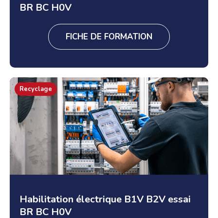
BR BC H0V
FICHE DE FORMATION
Recyclage
Habilitation électrique B1V B2V essai
BR BC H0V