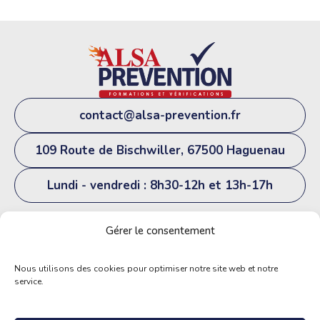
contact@alsa-prevention.fr
109 Route de Bischwiller, 67500 Haguenau
Lundi - vendredi : 8h30-12h et 13h-17h
06 74 13 54 20
Gérer le consentement
Nous utilisons des cookies pour optimiser notre site web et notre
service.
© ALSA PRÉVENTION