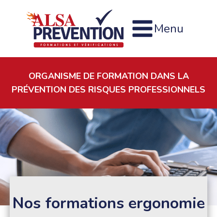
Menu
ORGANISME DE FORMATION DANS LA
PRÉVENTION DES RISQUES PROFESSIONNELS
Nos formations ergonomie