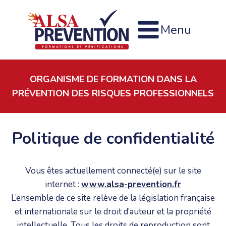
Menu
ORGANISME DE FORMATION DANS LA
PRÉVENTION DES RISQUES PROFESSIONNELS
Politique de confidentialité
Vous êtes actuellement connecté(e) sur le site
internet :
www.alsa-prevention.fr
L’ensemble de ce site relève de la législation française
et internationale sur le droit d’auteur et la propriété
intellectuelle. Tous les droits de reproduction sont